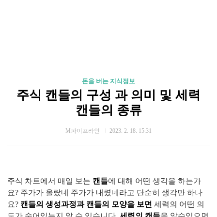
돈을 버는 지식정보
주식 캔들의 구성 과 의미 및 세력
캔들의 종류
M파이프라인
2023. 2. 18. 15:31
주식 차트에서 매일 보는
캔들
에 대해 어떤 생각을 하는가
요? 주가가 올랐네 주가가 내렸네라고 단순히 생각만 하나
요?
캔들의 생성과정과 캔들의 모양을 보면
세력의 어떤 의
도가 숨어있는지 알 수 있습니다.
세력의 캔들
을 알수있으면