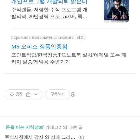
개인프로그램 개발의뢰 밝은터
주식캔들, 저렴한 주식 프로그램 개
발의뢰 ,20년경력 프로그래머, 책임
시공
https://smartstore.naver.com/sbcore
광고
MS 오피스 정품인증점
포인트적립/한국정품/PC,노트북 설치/이메일 또는 패
키지 발송/게임용 주변기기
공감
구독하기
'
돈을 버는 지식정보
' 카테고리의 다른 글
주식시장에서 감자 와 상폐 그리고 그의미
(0)