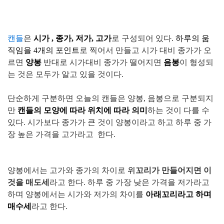
캔들
은
시가 , 종가, 저가, 고가
로 구성되어 있다.
하루의 움
직임을 4개의 포인트
로 찍어서 만들고 시가 대비 종가가 오
르면
양봉
반대로 시가대비 종가가 떨어지면
음봉
이 형성되
는 것은 모두가 알고 있을 것이다.
단순하게 구분하면 오늘의 캔들은 양봉, 음봉으로 구분되지
만
캔들의 모양에 따라 위치에 따라 의미
하는 것이 다를 수
있다. 시가보다 종가가 큰 것이 양봉이라고 하고 하루 중 가
장 높은 가격을 고가라고 한다.
양봉에서는 고가와 종가의 차이로
위
꼬리가 만들어지면 이
것을 매도세
라고 한다. 하루 중 가장 낮은 가격을 저가라고
하며 양봉에서는 시가와 저가의 차이를
아래꼬리라고 하며
매수세
라고 한다.