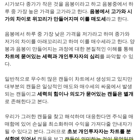
시가보다 종가가 작은 것을 음봉이라고 하고 음봉중에서 하
루 중 가장 높은 가격을 고가라고 한다.
음봉에서 고가와 시
가의 차이로 위꼬리가 만들어지며 이를 매도세
라고 한다.
음봉에서 하루 중 가장 낮은 가격을 저가라고 하며 종가와
저가의 차이를 아래꼬리리고 하며 이를 매수세라고 한다. 양
봉과 음봉이 만들어지는 과정에 대한 본질적인 이해를 통해
차트에 묻어있는 세력과 개인투자자의 심리
를 파악할 수 있
다.
일반적으로 무수히 많은 캔들이 차트에서 생성되고 있지만
대부분의 캔들은 일상적인 매도와 매수세의 싸움에서 발생
되는 캔들이고
세력의 힘이나 의도가 묻어있는 캔들은 별개
로 존해한다고 본다.
우리가 그러한 캔들을 찾고 해석하며 대응한다면 주식을 매
매함에 있어 손실을 최소화하며 수익을 가져다줄 안내자가
될 수 있다고 본다. 그러므로
초보 개인투자자는 차트를 분
석함에 있어서
캔들을 보고
캔들이 의미하는 것이 무엇일까