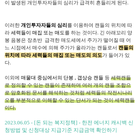
이 발생된 개인투자자들의 심리가 급격히 흔들리게 된다.
이러한
개인투자자들의 심리
를 이용하여 캔들의 위치에 따
라
세력들이 매집 또는 매도
를 하는 것이다. 긴 아래꼬리 양
봉 음봉은 장초반 급격한 매도세에서 주가가 떨어질 때 어
느 시점에서 매수에 의해 주가가 올라가는 캔들로서
캔들의
위치에 따라 세력들의 매집 또는 매도의 의도
가 들어가 있
다.
이외에
매물대 중심에서의 단봉 , 갭상승 캔들
등
세력캔들
로 정의할 수 있는 캔들이 존재하며 여러 개의 캔들 조합으
로 암호화된 문서를 해석하는 것처럼 세력들의 작전시나리
오를 부분적으로 이해할 수 있는 단서가 되는 것이 세력캔들
이다.
2023.06.05 - [돈 되는 복지정책] - 한전 에너지 캐시백 신
청방법 및 신청대상 지급기준 지급금액 확인하기