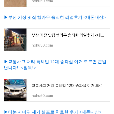
nohu50.com
▶부산 기장 맛집 헬카우 솔직한 리얼후기 <내돈내산>
부산 기장 맛집 헬카우 솔직한 리얼후기 <내돈내산>
nohu50.com
▶교통사고 처리 특례법 12대 중과실 이거 모르면 큰일
납니다!! <필독!>
교통사고 처리 특례법 12대 중과실 이거 모르면 큰일납니다!! <필독!>
nohu50.com
▶티눈 사마귀 제거 셀프로 치료한 후기 <내돈내산>