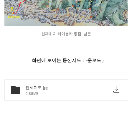
현재위치 케이블카 종점~남문
「
화면에 보이는 등산지도 다운로드」
전체지도.jpg
0.88MB