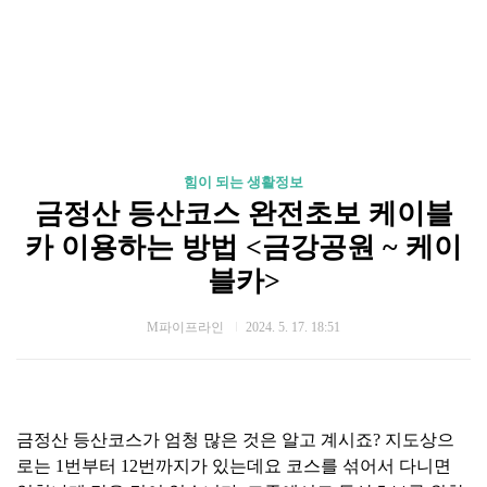
힘이 되는 생활정보
금정산 등산코스 완전초보 케이블
카 이용하는 방법 <금강공원 ~ 케이
블카>
M파이프라인
2024. 5. 17. 18:51
금정산 등산코스가 엄청 많은 것은 알고 계시죠? 지도상으
로는 1번부터 12번까지가 있는데요 코스를 섞어서 다니면