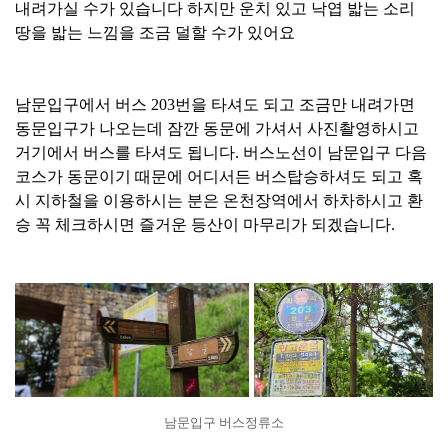
내려가실 수가 있습니다 하지만 운치 있고 낙엽 밟는 소리
땅을 밟는 느낌을 조금 덜할 수가 있어요
남문입구에서 버스 203번을 타셔도 되고 조금만 내려가면
동문입구가 나오는데 잠깐 동문에 가셔서 사진촬영하시고
거기에서 버스를 타셔도 됩니다. 버스노선이 남문입구 다음
코스가 동문이기 때문에 어디서든 버스탑승하셔도 되고 혹
시 지하철을 이용하시는 분은 온천장역에서 하차하시고 환
승 꼭 체크하시면 즐거운 등산이 마무리가 되겠습니다.
남문입구 버스정류소