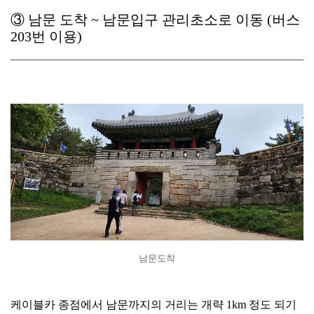
③ 남문 도착 ~ 남문입구 관리초소로 이동 (버스
203번 이용)
남문도착
케이블카 종점에서 남문까지의 거리는 개략 1km 정도 되기