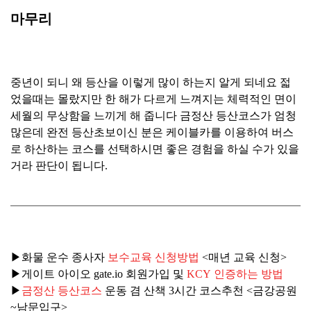
마무리
중년이 되니 왜 등산을 이렇게 많이 하는지 알게 되네요 젋
었을때는 몰랐지만 한 해가 다르게 느껴지는 체력적인 면이
세월의 무상함을 느끼게 해 줍니다 금정산 등산코스가 엄청
많은데 완전 등산초보이신 분은 케이블카를 이용하여 버스
로 하산하는 코스를 선택하시면 좋은 경험을 하실 수가 있을
거라 판단이 됩니다.
▶화물 운수 종사자
보수교육 신청방법
<매년 교육 신청>
▶
게이트 아이오 gate.io 회원가입 및
KCY 인증하는 방법
▶
금정산 등산코스
운동 겸 산책 3시간 코스추천 <금강공원
~남문입구>