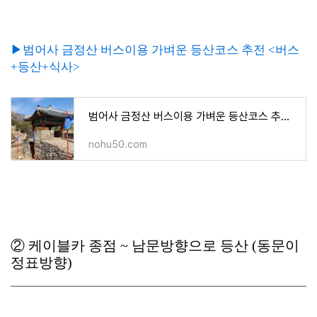
▶범어사 금정산 버스이용 가벼운 등산코스 추전 <버스
+등산+식사>
범어사 금정산 버스이용 가벼운 등산코스 추전 <버스+등산+식사>
nohu50.com
②
케이블카 종점 ~ 남문방향으로 등산 (동문이
정표방향)