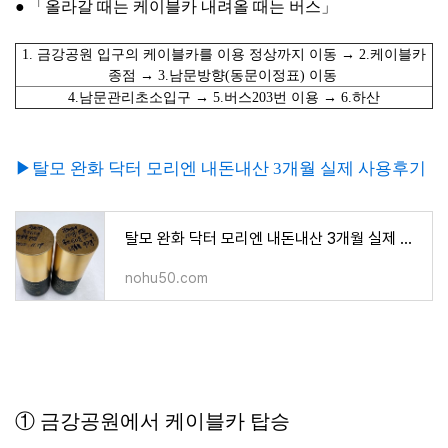
● 「올라갈 때는 케이블카 내려올 때는 버스
」
1. 금강공원 입구의 케이블카를 이용 정상까지 이동 → 2.케이블카
종점 → 3.남문방향(동문이정표) 이동
4.남문관리초소입구 → 5.버스203번 이용 → 6.하산
▶탈모 완화 닥터 모리엔 내돈내산 3개월 실제 사용후기
탈모 완화 닥터 모리엔 내돈내산 3개월 실제 사용후기
nohu50.com
①
금강공원에서 케이블카 탑승