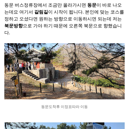
동문 버스정류장에서 조금만 올라가시면
동문
이 바로 나오
는데요 여기서
갈림길
이 시작이 됩니다. 본인에 맞는 코스를
정하고 오셨다면 원하는 방향으로 이동하시면 되는데 저는
북문방향
으로 가야 하기 때문에 오른쪽 북문으로 향했습니
다.
동문도착후 이정표따라 이동