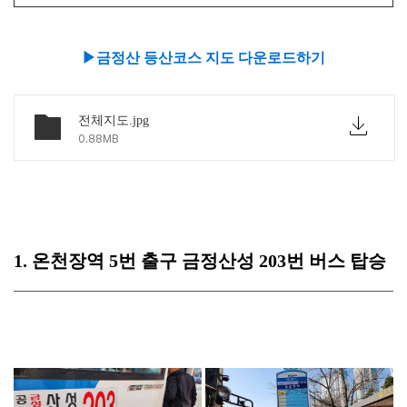
▶금정산 등산코스 지도 다운로드하기
전체지도.jpg
0.88MB
1. 온천장역 5번 출구 금정산성 203번 버스 탑승