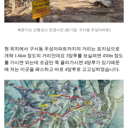
북문가는 산행코스 전경사진 (분기점: 구서동 우성아파트)
현 위치에서 구서동 우성아파트까지의 거리는 표지상으로
개략 1.6km 정도의 거리인데요 3망루를 보실려면 450m 정도
를 가시면 되는데 조금만 쭉 올라가시면 4망루가 있기때문
에 저는 이곳을 패스하고 바로 4망루로 고고싱하였습니다.