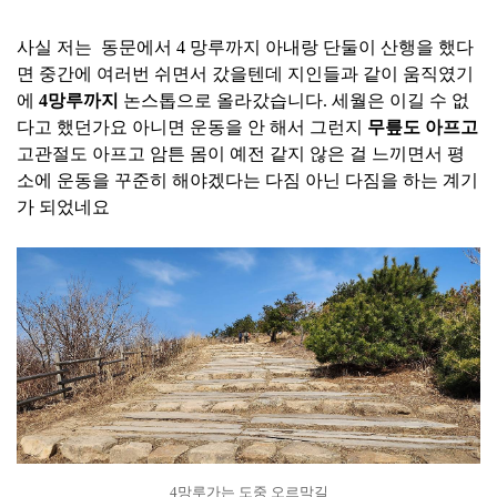
사실 저는 동문에서 4 망루까지 아내랑 단둘이 산행을 했다
면 중간에 여러번 쉬면서 갔을텐데 지인들과 같이 움직였기
에
4망루까지
논스톱으로 올라갔습니다. 세월은 이길 수 없
다고 했던가요 아니면 운동을 안 해서 그런지
무릎도 아프고
고관절도 아프고 암튼 몸이 예전 같지 않은 걸 느끼면서 평
소에 운동을 꾸준히 해야겠다는 다짐 아닌 다짐을 하는 계기
가 되었네요
4망루가는 도중 오르막길