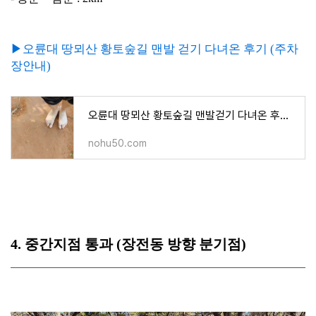
▶오륜대 땅뫼산 황토숲길 맨발 걷기 다녀온 후기 (주차
장안내)
오륜대 땅뫼산 황토숲길 맨발걷기 다녀온 후기 (주차장안내)
nohu50.com
4. 중간지점 통과 (장전동 방향 분기점)