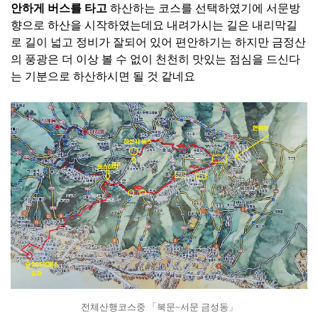
안하게 버스를 타고
하산하는 코스를 선택하였기에 서문방
향으로 하산을 시작하였는데요 내려가시는 길은 내리막길
로 길이 넓고 정비가 잘되어 있어 편안하기는 하지만 금정산
의 풍광은 더 이상 볼 수 없이 천천히 맛있는 점심을 드신다
는 기분으로 하산하시면 될 것 같네요
전체산행코스중 「북문~서문 금성동」