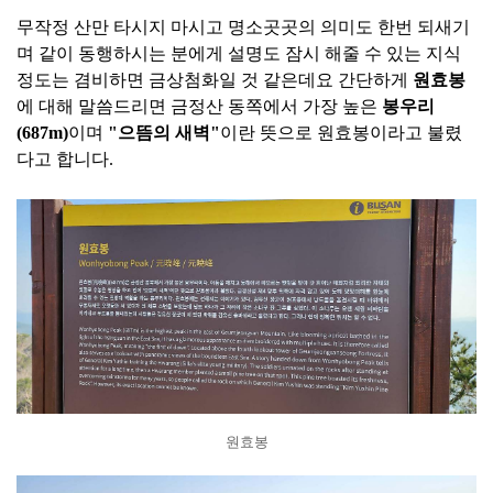
무작정 산만 타시지 마시고 명소곳곳의 의미도 한번 되새기
며 같이 동행하시는 분에게 설명도 잠시 해줄 수 있는 지식
정도는 겸비하면 금상첨화일 것 같은데요 간단하게
원효봉
에 대해 말씀드리면 금정산 동쪽에서 가장 높은
봉우리
(687m)
이며
"으뜸의 새벽"
이란 뜻으로 원효봉이라고 불렸
다고 합니다.
원효봉