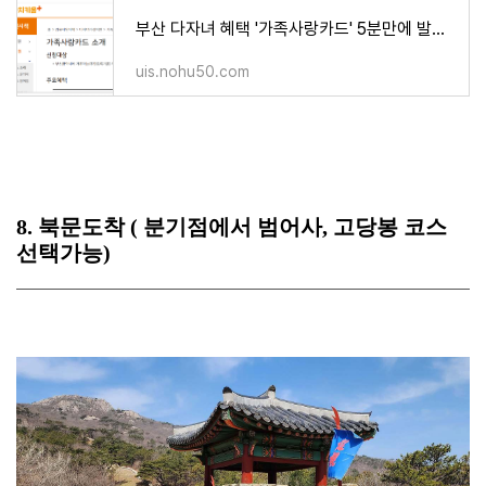
부산 다자녀 혜택 '가족사랑카드' 5분만에 발급받기 <공영주차장50%할인!!>
uis.nohu50.com
8. 북문도착 ( 분기점에서 범어사, 고당봉 코스
선택가능)