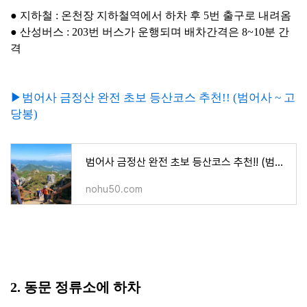
● 지하철 : 온천장 지하철역에서 하차 후 5번 출구로 내려옴
● 산성버스 :
203번 버스가 운행되며 배차간격은 8~10분 간
격
▶범어사 금정산 완전 초보 등산코스 추천!! (범어사 ~ 고
당봉)
범어사 금정산 완전 초보 등산코스 추천!! (범어사 ~ 고당봉)
nohu50.com
2. 동문 정류소에 하차