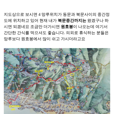
지도상으로 보시면 4 망루위치가 동문과 북문사이의 중간정
도에 위치하고 있어 현재 내가
북문중간까지는
왔겠구나 하
시면 되겠네요 조금만 더가시면
원효봉
이 나오는데 여기서
간단한 간식를 먹으셔도 좋습니다. 의외로 휴식하는 분들은
망루보다 원효봉에서 많이 쉬고 가시더라고요