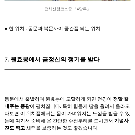
전체산행코스중 「4망루」
● 현 위치 : 동문과 북문사이 중간쯤 되는 위치
7. 원효봉에서 금정산의 정기를 받다
동문에서 출발하여 원효봉에 도달하게 되면 전경이
정말 끝
내주는 풍광
이 펼쳐집니다. 특히 힘들게 땀을 흘려서 올라오
다보면 이 위치쯤에서는 몸이 가벼워지는 느낌을 받을 수 있
는데 여기서 준비해 온 간단한 주전부리를 드시면서
기념사
진도 찍고
체력을 보충하는 것도 좋겠습니다.