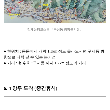
전체산행코스중 「구성동 방향분기점」
● 현위치 : 동문에서 개략 1.3km 정도 올라오시면 구서동 방
향으로 내력 갈 수 있는 분기점
● 거리 :
현 위치~구서동 까지 1.7km 정도의 거리
6. 4 망루 도착 (중간휴식)