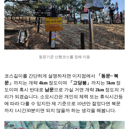
동문기준 산행코스를 정해 이동
코스길이를 간단하게 설명하자면 이지점에서
「동문~ 북
문」
까지는 개략
4km
정도이며
「고당봉」
까지는
5km
정
도이며 혹시 반대로
남문
으로 가실 거면 개략
2km
정도의 거
리가 되겠습니다. 소요시간은 개인의 체력 또는 휴식시간등
에 따라 다를 수 있지만 제 기준으로 10년만 젊었다면 북문
까지 1시간30분이면 되지 않을까 하는 생각을 해봅니다.