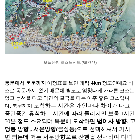
오늘산행 코스노선도 (빨간선)
동문에서 북문까지
이정표를 보면 개략
4km
정도인데요 버
스로 동문까지 왔기 때문에 별도로 엄청나게 가파른 코스는
없고 능선을 타고 약간의 굴곡을 타는 아주 좋은 코스입니
도착하는 시간은 개인마다 차이가 나고
다. 북문까지
중간중간 휴식하는 시간에 따라 틀리지만 보통 1시간
30분 정도 소요되며 북문에 도착하면
범어사 방향, 고
당봉 방향 , 서문방향(금성동)
으로 선택하셔서 가시
면 되는데 저는 서문방향으로 산행을 선택하여 다녀