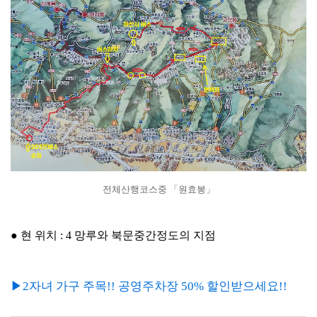
전체산행코스중 「원효봉」
● 현 위치 : 4 망루와 북문중간정도의 지점
▶2자녀 가구 주목!! 공영주차장 50% 할인받으세요!!