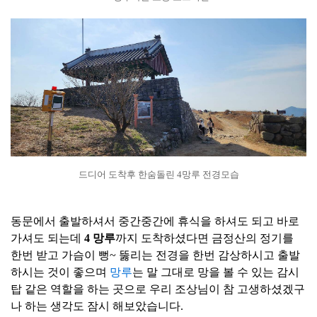
드디어 도착후 한숨돌린 4망루 전경모습
동문에서 출발하셔서 중간중간에 휴식을 하셔도 되고 바로
가셔도 되는데
4 망루
까지
도착하셨다면 금정산의 정기를
한번 받고 가슴이 뻥~ 뚫리는 전경을 한번 감상하시고 출발
하시는 것이 좋으며
망루
는 말 그대로 망을 볼 수 있는 감시
탑 같은 역할을 하는 곳으로 우리 조상님이 참 고생하셨겠구
나 하는 생각도 잠시 해보았습니다.