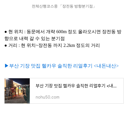
전체산행코스중 「장전동 방향분기점」
● 현 위치 : 동문에서 개략 600m 정도 올라오시면 장전동 방
향으로 내력 갈 수 있는 분기점
● 거리 :
현 위치~장전동 까지 2.2km 정도의 거리
▶부산 기장 맛집 헬카우 솔직한 리얼후기 <내돈내산>
부산 기장 맛집 헬카우 솔직한 리얼후기 <내돈내산>
nohu50.com