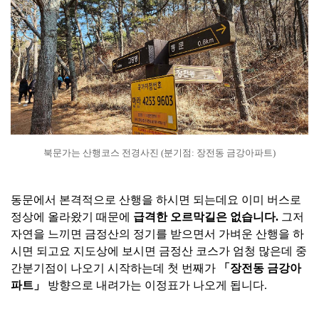
북문가는 산행코스 전경사진 (분기점: 장전동 금강아파트)
동문에서 본격적으로 산행을 하시면 되는데요 이미 버스로
정상에 올라왔기 때문에
급격한 오르막길은 없습니다.
그저
자연을 느끼면 금정산의 정기를 받으면서 가벼운 산행을 하
시면 되고요 지도상에 보시면 금정산 코스가 엄청 많은데 중
간분기점이 나오기 시작하는데 첫 번째가
「장전동 금강아
파트」
방향으로 내려가는 이정표가 나오게 됩니다.