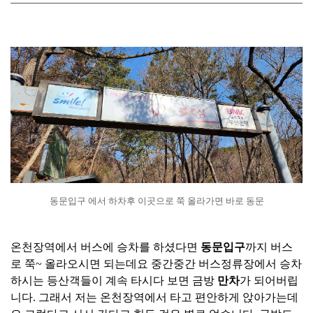
동문입구 에서 하차후 이곳으로 쭉 올라가면 바로 동문
온천장역에서 버스에 승차를 하셨다면
동문입구
까지 버스
로 쭉~ 올라오시면 되는데요 중간중간 버스정류장에서 승차
하시는 등산객들이 계속 타시다 보면 금방
만차
가 되어버립
니다. 그래서 저는 온천장역에서 타고 편안하게 앉아가는데