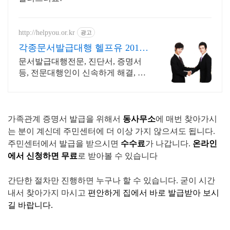
http://helpyou.or.kr
광고
각종문서발급대행 헬프유 2011
년개업 압도적 재이용
문서발급대행전문, 진단서, 증명서
등, 전문대행인이 신속하게 해결, 저
렴한 비용 다양한 상황 처리가능업
체, 현실적으로 도움이 되는 상담, 일
단 문의부탁드립니다.
가족관계 증명서 발급을 위해서
동사무소
에 매번 찾아가시
는 분이 계신데 주민센터에 더 이상 가지 않으셔도 됩니다.
주민센터에서 발급을 받으시면
수수료
가 나갑니다.
온라인
에서 신청하면
무료
로 받아볼 수 있습니다
간단한 절차만 진행하면 누구나 할 수 있습니다. 굳이 시간
내서 찾아가지 마시고
편안하게 집에서 바로 발급받아 보시
길 바랍니다.