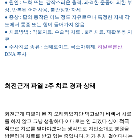
● 원인 : 노화 또는 갑작스러운 충격, 과격한 운동에 의한 부
상, 반복된 어깨사용, 불안정한 자세
● 증상 : 팔의 동작은 어느 정도 자유로우나 특정한 자세 각
도에서 통증 또는 힘이 들어가지 않음
● 치료방법 : 약물치료, 수술적 치료 , 물리치료, 재활운동 치
료
● 주사치료 종류 : 스테로이드, 국소마취제,
히알루론산,
DNA 주사
회전근개 파열 2주 치료 경과 상태
회전근개 파열이 된 지 오래되었지만 먹고살기 바빠서 치료
를 하지 않고 그냥 생활하다 이대로는 안 되겠다 싶어
적극
적
으로 치료를 받아야겠다는 생각으로 지인소개로 병원을
방문하여 치료를 받고 있는 중입니다. 제가 원체 걸어다니는