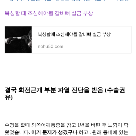
복싱할 때 조심해야될 갈비뼈 실금 부상
복싱할때 조심해야될 갈비뼈 실금 부상
nohu50.com
결국 회전근개 부분 파열 진단을 받음 (수술권
유)
수영을 할때 외쪽어깨통증을 참고 1년을 버틴 후 느낌이 팍
왔었습니다.
이거 문제가 생겼구나
하고.. 원래 동네에 있는