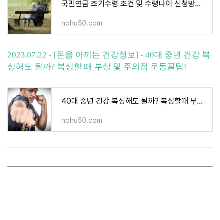
국민연금 조기수령 조건 및 수령나이 신청방법 간단정리
nohu50.com
2023.07.22 - [돈을 아끼는 건강정보] - 40대 중년 건강 복
싱해도 될까? 복싱할 때 부상 및 주의점 운동꿀팁!
40대 중년 건강 복싱해도 될까? 복싱할때 부상 및 주의점 운동꿀팁 !
nohu50.com