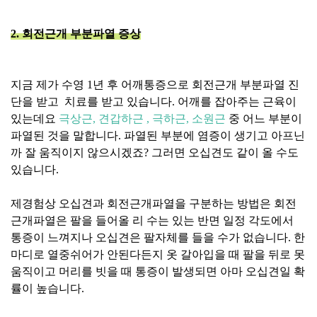
2. 회전근개 부분파열 증상
지금 제가 수영 1년 후 어깨통증으로 회전근개 부분파열 진
단을 받고 치료를 받고 있습니다. 어깨를 잡아주는 근육이
있는데요
극상근, 견갑하근 , 극하근, 소원근
중 어느 부분이
파열된 것을 말합니다. 파열된 부분에 염증이 생기고 아프닌
까 잘 움직이지 않으시겠죠? 그러면 오십견도 같이 올 수도
있습니다.
제경험상 오십견과 회전근개파열을 구분하는 방법은 회전
근개파열은 팔을 들어올 리 수는 있는 반면 일정 각도에서
통증이 느껴지나 오십견은 팔자체를 들을 수가 없습니다. 한
마디로 열중쉬어가 안된다든지 옷 갈아입을 때 팔을 뒤로 못
움직이고 머리를 빗을 때 통증이 발생되면 아마 오십견일 확
률이 높습니다.