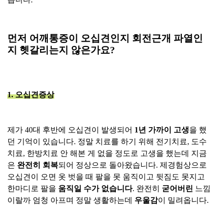
먼저 어깨통증이 오십견인지 회전근개 파열인
지 헷갈리는지 않은가요?
1. 오십견증상
제가 40대 후반에 오십견이 발생되어
1년 가까이 고생
을 했
던 기억이 있습니다. 정말 치료를 하기 위해 전기치료, 도수
치료, 한방치료 안 해본 게 없을 정도로 고생을 했는데 지금
은
완전히 회복
되어 정상으로 돌아왔습니다. 제경험상으로
오십견이 오면 옷 벗을 때 팔을 못 움직이고 뒷짐도 못지고
한마디로 팔을
움직일 수가 없습니다
. 완전히
굳어버린
느낌
이랄까 엄청 아프며 정말 생활하는데
우울감
이 밀려옵니다.