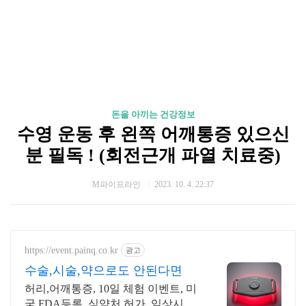
돈을 아끼는 건강정보
수영 운동 후 왼쪽 어깨통증 있으신
분 필독 ! (회전근개 파열 치료중)
M파이프라인
2023. 10. 4. 22:37
https://event.painq.co.kr
광고
수술,시술,약으로도 안된다면
허리,어깨통증, 10일 체험 이벤트, 미
국 FDA등록, 식약처 허가, 임상시험