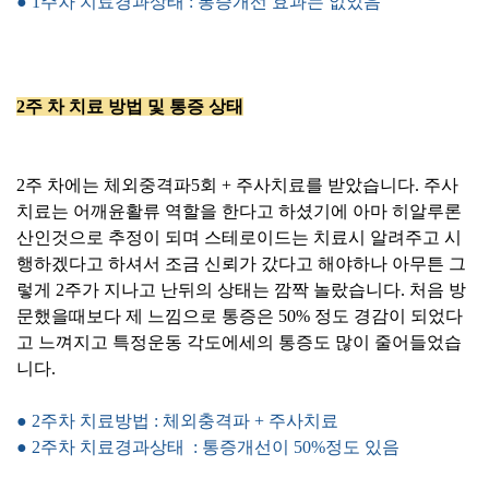
● 1주차 치료경과상태 : 통증개선 효과는 없었음
2주 차 치료 방법 및 통증 상태
2주 차에는 체외중격파5회 + 주사치료를 받았습니다. 주사
치료는 어깨윤활류 역할을 한다고 하셨기에 아마 히알루론
산인것으로 추정이 되며 스테로이드는 치료시 알려주고 시
행하겠다고 하셔서 조금 신뢰가 갔다고 해야하나 아무튼 그
렇게 2주가 지나고 난뒤의 상태는 깜짝 놀랐습니다. 처음 방
문했을때보다 제 느낌으로 통증은 50% 정도 경감이 되었다
고 느껴지고 특정운동 각도에세의 통증도 많이 줄어들었습
니다.
● 2
주차 치료방법 : 체외충격파 + 주사치료
● 2
주차 치료경과상태
: 통증개선이 50%정도 있음