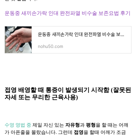
운동중 새끼손가락 인대 완전파열 비수술 보존요법 후기
운동중 새끼손가락 인대 완전파열 비수술 보존요법 후기
nohu50.com
접영 배영할 때 통증이 발생되기 시작함 (잘못된
자세 또는 무리한 근육사용)
수영 영법 중
제일 자신 있는
자유형
과
평형
을 할 때는 어깨
가 아픈줄을 몰랐습니다. 그런데
접영
을 할때 어깨가 조금